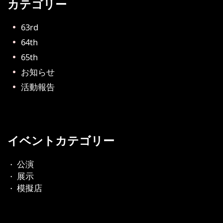
カテゴリー
ブ
63rd
64th
65th
お知らせ
活動報告
イベントカテゴリー
公演
・
展示
・
模擬店
・